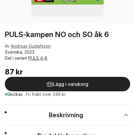
PULS-kampen NO och SO åk 6
Av
Andreas Gustafsson
Svenska, 2023
Del i serien
PULS 4-6
87 kr
Lägg i varukorg
Skickas
.
Fri frakt över 249 kr.
Beskrivning