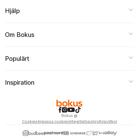
Hjälp
Om Bokus
Populärt
Inspiration
Bokus
@
Cookies
Anpassa cookies
Integritetspolicy
Köpvillkor