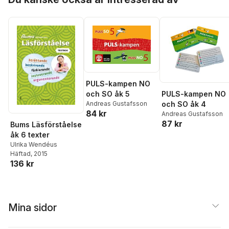
PULS-kampen NO
PULS-kampen NO
och SO åk 5
och SO åk 4
Andreas Gustafsson
84 kr
Andreas Gustafsson
87 kr
Bums Läsförståelse
åk 6 texter
Ulrika Wendéus
Häftad
, 2015
136 kr
Mina sidor