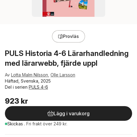
Provläs
PULS Historia 4-6 Lärarhandledning
med lärarwebb, fjärde uppl
Av
Lotta Malm Nilsson
,
Olle Larsson
Häftad, Svenska, 2025
Del i serien
PULS 4-6
923 kr
Lägg i varukorg
Skickas
.
Fri frakt över 249 kr.