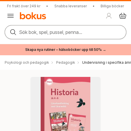
Fri frakt över 249 kr
•
Snabba leveranser
•
Billiga böcker
Sök bok, spel, pussel, penna...
Skapa nya rutiner – hälsoböcker upp till 50% →
Psykologi och pedagogik
Pedagogik
Undervisning i specifika äm