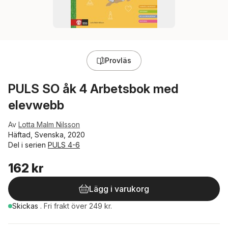
Provläs
PULS SO åk 4 Arbetsbok med
elevwebb
Av
Lotta Malm Nilsson
Häftad, Svenska, 2020
Del i serien
PULS 4-6
162 kr
Lägg i varukorg
Skickas
.
Fri frakt över 249 kr.