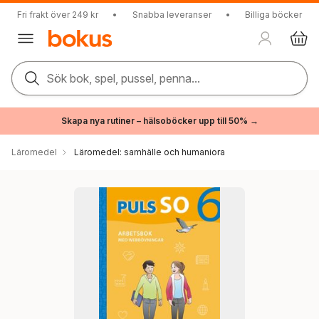
Fri frakt över 249 kr
•
Snabba leveranser
•
Billiga böcker
Sök bok, spel, pussel, penna...
Skapa nya rutiner – hälsoböcker upp till 50% →
Läromedel
Läromedel: samhälle och humaniora