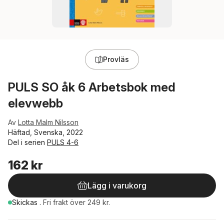
Provläs
PULS SO åk 6 Arbetsbok med
elevwebb
Av
Lotta Malm Nilsson
Häftad, Svenska, 2022
Del i serien
PULS 4-6
162 kr
Lägg i varukorg
Skickas
.
Fri frakt över 249 kr.