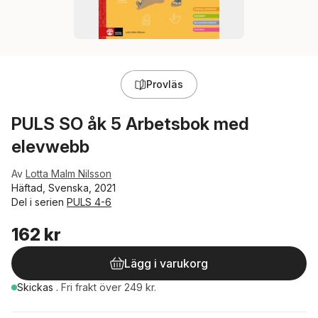
Provläs
PULS SO åk 5 Arbetsbok med
elevwebb
Av
Lotta Malm Nilsson
Häftad, Svenska, 2021
Del i serien
PULS 4-6
162 kr
Lägg i varukorg
Skickas
.
Fri frakt över 249 kr.