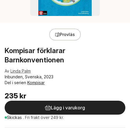
Provläs
Kompisar förklarar
Barnkonventionen
Av
Linda Palm
Inbunden, Svenska, 2023
Del i serien
Kompisar
235 kr
Lägg i varukorg
Skickas
.
Fri frakt över 249 kr.