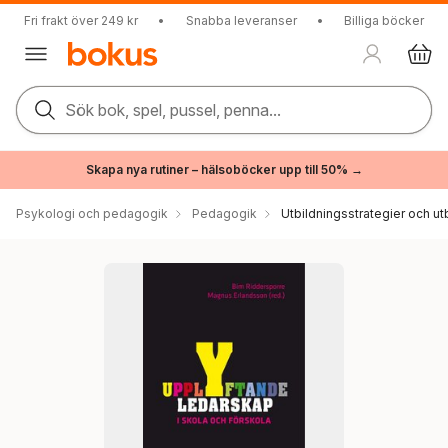
Fri frakt över 249 kr
•
Snabba leveranser
•
Billiga böcker
Sök bok, spel, pussel, penna...
Skapa nya rutiner – hälsoböcker upp till 50% →
Psykologi och pedagogik
Pedagogik
Utbildningsstrategier och utb