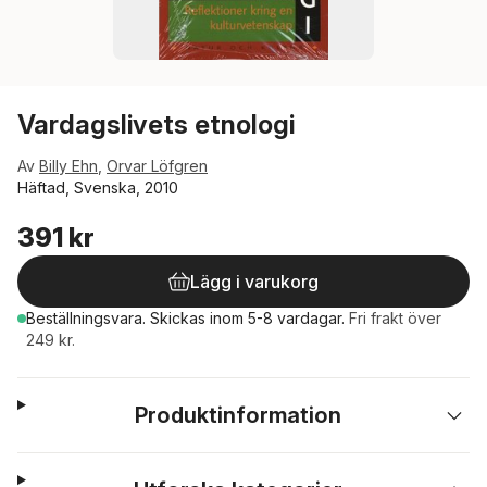
Vardagslivets etnologi
Av
Billy Ehn
,
Orvar Löfgren
Häftad, Svenska, 2010
391 kr
Lägg i varukorg
Beställningsvara.
Skickas
inom 5-8 vardagar
.
Fri frakt över
249 kr.
Produktinformation