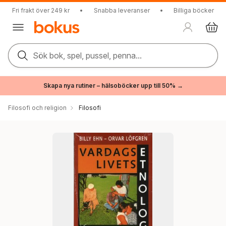
Fri frakt över 249 kr
•
Snabba leveranser
•
Billiga böcker
Sök bok, spel, pussel, penna...
Skapa nya rutiner – hälsoböcker upp till 50% →
Filosofi och religion
Filosofi