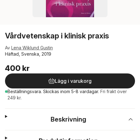
Vårdvetenskap i klinisk praxis
Av
Lena Wiklund Gustin
Häftad, Svenska, 2019
400 kr
Lägg i varukorg
Beställningsvara.
Skickas
inom 5-8 vardagar
.
Fri frakt över
249 kr.
Beskrivning