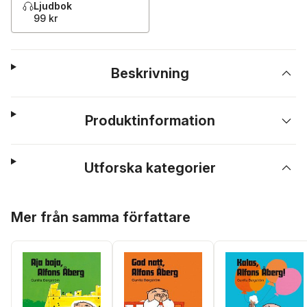
Ljudbok
99 kr
Beskrivning
Produktinformation
Utforska kategorier
Hoppa över listan
Mer från samma författare