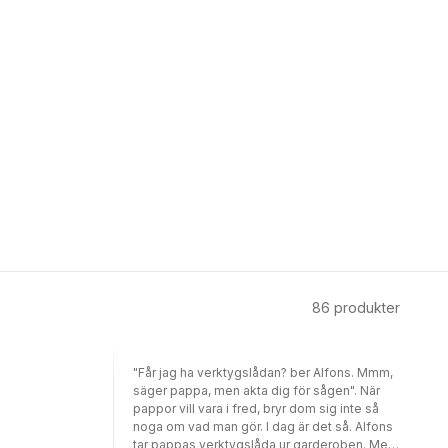
86
produkter
"Får jag ha verktygslådan? ber Alfons. Mmm,
säger pappa, men akta dig för sågen". När
pappor vill vara i fred, bryr dom sig inte så
noga om vad man gör. I dag är det så. Alfons
tar pappas verktygslåda ur garderoben. Men