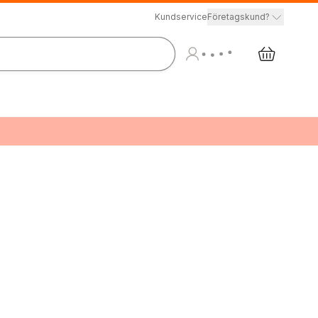
Kundservice
Företagskund?