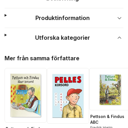
Produktinformation
Utforska kategorier
Hoppa över listan
Mer från samma författare
Pettson & Findus
ABC
Fredrik Hjelm