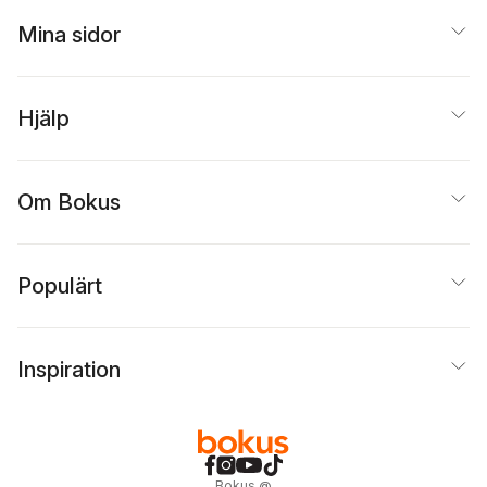
Mina sidor
Hjälp
Om Bokus
Populärt
Inspiration
Bokus
@