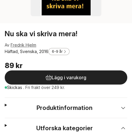
Nu ska vi skriva mera!
Av
Fredrik Hjelm
Häftad, Svenska, 2016
6-9 år
89 kr
Lägg i varukorg
Skickas
.
Fri frakt över 249 kr.
Produktinformation
Utforska kategorier