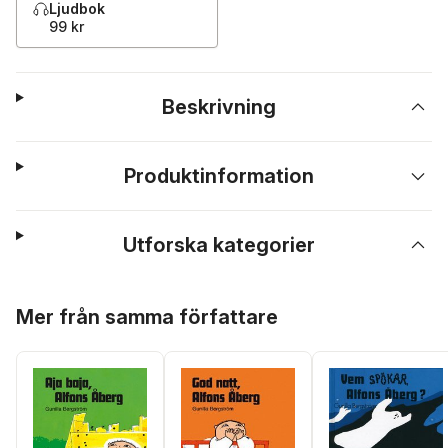
Ljudbok
99 kr
Beskrivning
Produktinformation
Utforska kategorier
Hoppa över listan
Mer från samma författare