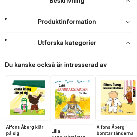
Beskrivning
Produktinformation
Utforska kategorier
Hoppa över listan
Du kanske också är intresserad av
Alfons Åberg klär
Alfons Åberg
Lilla
på sig
borstar tänderna