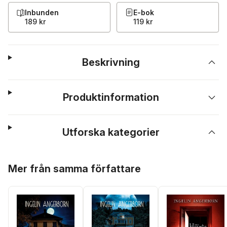
Inbunden
E-bok
189 kr
119 kr
Beskrivning
Produktinformation
Utforska kategorier
Hoppa över listan
Mer från samma författare