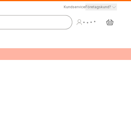
Kundservice
Företagskund?