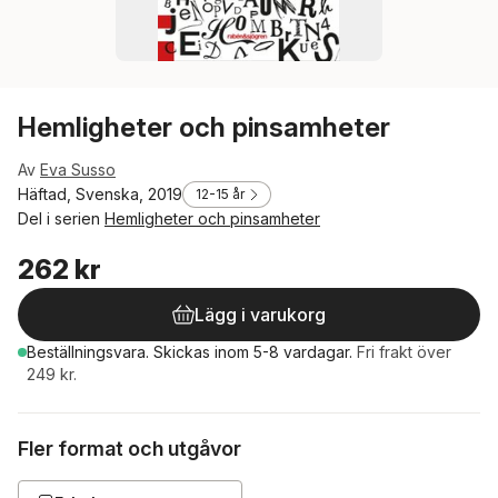
Hemligheter och pinsamheter
Av
Eva Susso
Häftad, Svenska, 2019
12-15 år
Del i serien
Hemligheter och pinsamheter
262 kr
Lägg i varukorg
Beställningsvara.
Skickas
inom 5-8 vardagar
.
Fri frakt över
249 kr.
Fler format och utgåvor