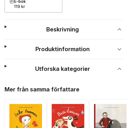
E-bok
119 kr
Beskrivning
Produktinformation
Utforska kategorier
Hoppa över listan
Mer från samma författare