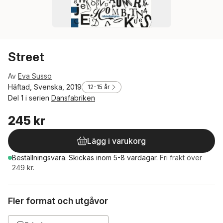
Street
Av
Eva Susso
Häftad, Svenska, 2019
12-15 år
Del 1 i serien
Dansfabriken
245 kr
Lägg i varukorg
Beställningsvara.
Skickas
inom 5-8 vardagar
.
Fri frakt över
249 kr.
Fler format och utgåvor