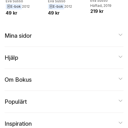
Eva Susso
Eva Susso
Eva Susso
Häftad
, 2019
E-bok
2012
E-bok
2012
219 kr
49 kr
49 kr
Mina sidor
Hjälp
Om Bokus
Populärt
Inspiration