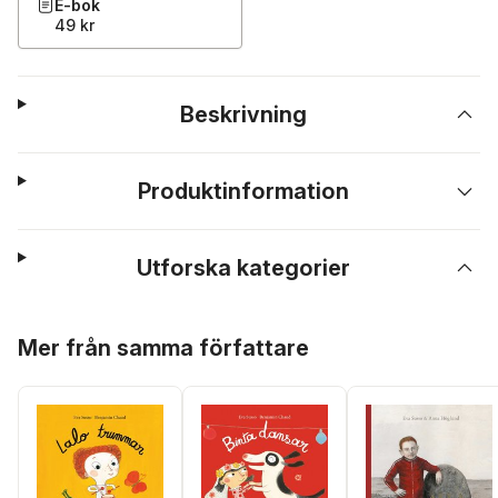
E-bok
49 kr
Beskrivning
Produktinformation
Utforska kategorier
Hoppa över listan
Mer från samma författare