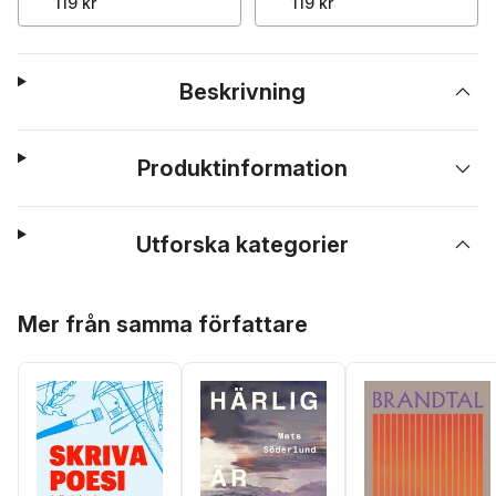
119 kr
119 kr
Beskrivning
Produktinformation
Utforska kategorier
Hoppa över listan
Mer från samma författare