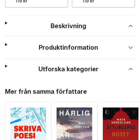
119 kr
119 kr
Beskrivning
Produktinformation
Utforska kategorier
Hoppa över listan
Mer från samma författare