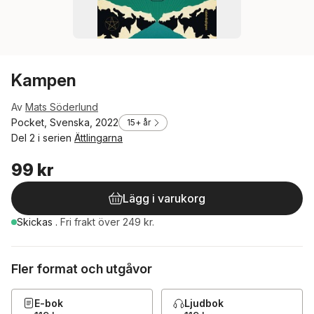
Kampen
Av
Mats Söderlund
Pocket, Svenska, 2022
15+ år
Del 2 i serien
Ättlingarna
99 kr
Lägg i varukorg
Skickas
.
Fri frakt över 249 kr.
Fler format och utgåvor
E-bok
Ljudbok