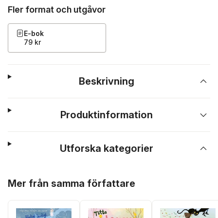
Fler format och utgåvor
E-bok
79 kr
Beskrivning
Produktinformation
Utforska kategorier
Hoppa över listan
Mer från samma författare