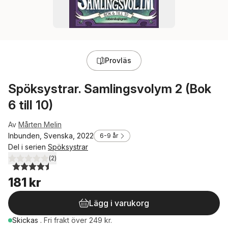
Provläs
Spöksystrar. Samlingsvolym 2 (Bok
6 till 10)
Av
Mårten Melin
Inbunden, Svenska, 2022
6-9 år
Del i serien
Spöksystrar
(
2
)
4,5
utav 5 stjärnor. Totalt antal röster:
181 kr
Lägg i varukorg
Skickas
.
Fri frakt över 249 kr.