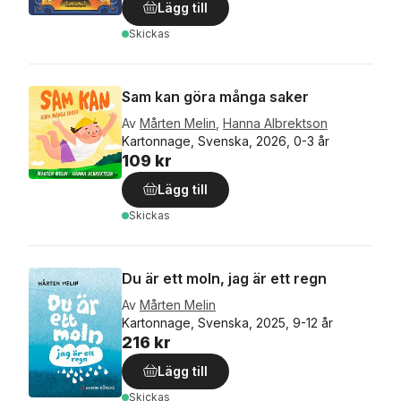
Lägg till
Skickas
Sam kan göra många saker
Av
Mårten Melin
,
Hanna Albrektson
Kartonnage, Svenska, 2026, 0-3 år
109 kr
Lägg till
Skickas
Du är ett moln, jag är ett regn
Av
Mårten Melin
Kartonnage, Svenska, 2025, 9-12 år
216 kr
Lägg till
Skickas