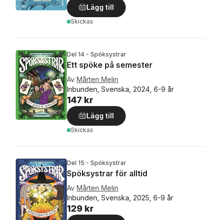
Lägg till
Skickas
Del 14 - Spöksystrar
Ett spöke på semester
Av
Mårten Melin
Inbunden, Svenska, 2024, 6-9 år
147 kr
Lägg till
Skickas
Del 15 - Spöksystrar
Spöksystrar för alltid
Av
Mårten Melin
Inbunden, Svenska, 2025, 6-9 år
129 kr