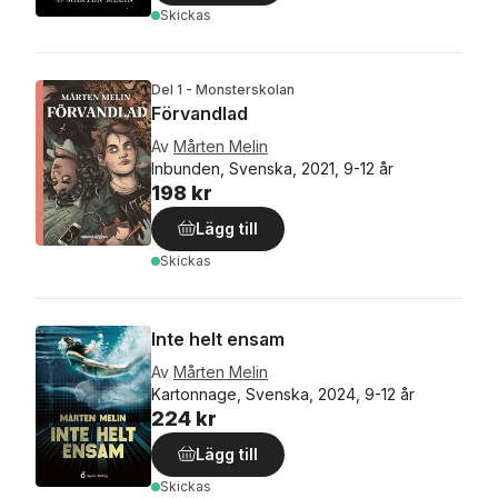
Skickas
Del 1 - Monsterskolan
Förvandlad
Av
Mårten Melin
Inbunden, Svenska, 2021, 9-12 år
198 kr
Lägg till
Skickas
Inte helt ensam
Av
Mårten Melin
Kartonnage, Svenska, 2024, 9-12 år
224 kr
Lägg till
Skickas