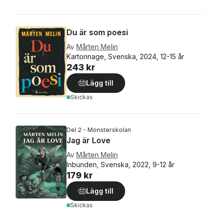
Du är som poesi
Av
Mårten Melin
Kartonnage, Svenska, 2024, 12-15 år
243 kr
Lägg till
Skickas
Del 2 - Monsterskolan
Jag är Love
Av
Mårten Melin
Inbunden, Svenska, 2022, 9-12 år
179 kr
Lägg till
Skickas