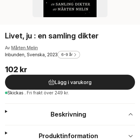
Livet, ju : en samling dikter
Av
Mårten Melin
Inbunden, Svenska, 2023
6-9 år
102 kr
Lägg i varukorg
Skickas
.
Fri frakt över 249 kr.
Beskrivning
Produktinformation