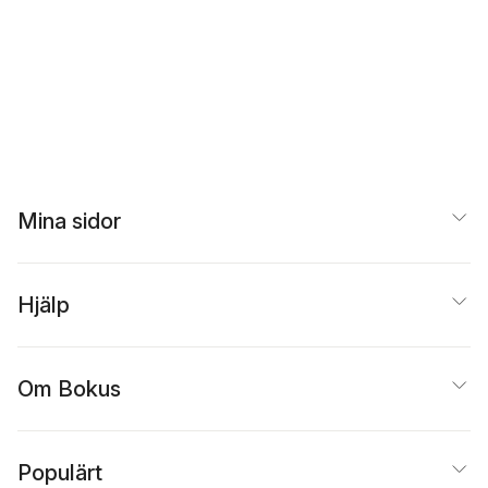
Mina sidor
Hjälp
Om Bokus
Populärt