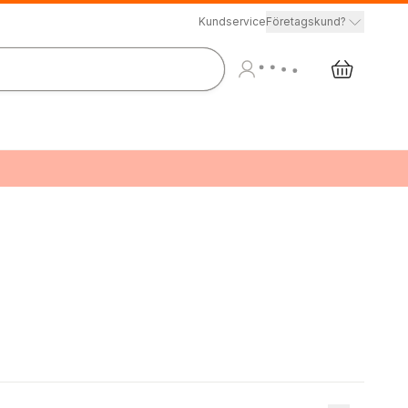
Kundservice
Företagskund?