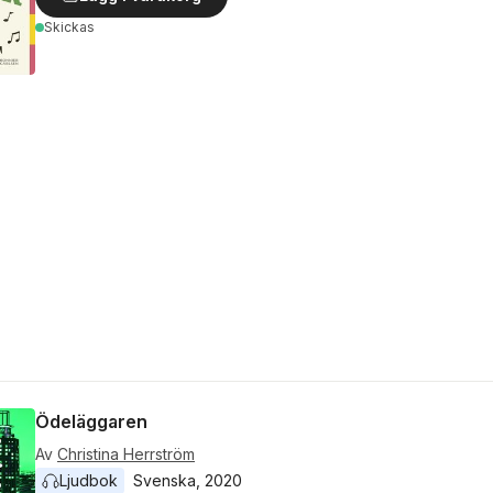
Skickas
Ödeläggaren
Av
Christina Herrström
Ljudbok
Svenska
, 
2020