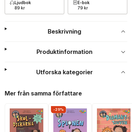
Ljudbok
E-bok
89 kr
79 kr
Beskrivning
Produktinformation
Utforska kategorier
Hoppa över listan
Mer från samma författare
-29%