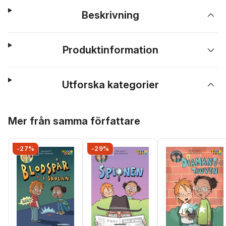
Beskrivning
Produktinformation
Utforska kategorier
Hoppa över listan
Mer från samma författare
-27%
-29%