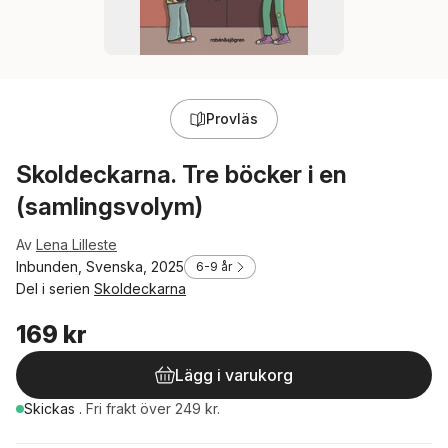
Provläs
Skoldeckarna. Tre böcker i en
(samlingsvolym)
Av
Lena Lilleste
Inbunden, Svenska, 2025
6-9 år
Del i serien
Skoldeckarna
169 kr
Lägg i varukorg
Skickas
.
Fri frakt över 249 kr.