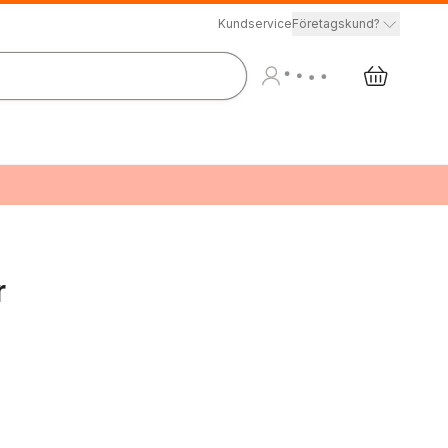
Kundservice
Företagskund?
r