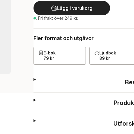
Lägg i varukorg
.
Fri frakt över 249 kr.
Fler format och utgåvor
E-bok
Ljudbok
79 kr
89 kr
Be
Produk
Utfors