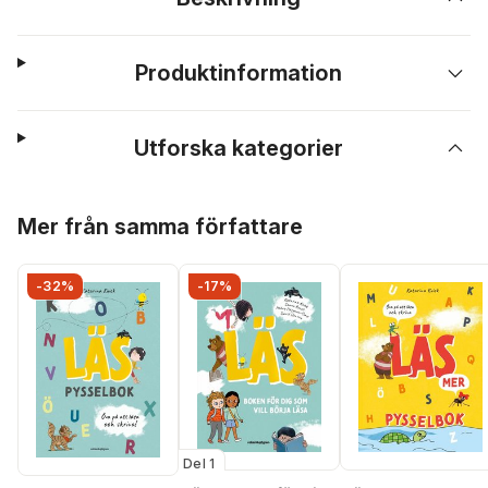
Produktinformation
Utforska kategorier
Hoppa över listan
Mer från samma författare
-32%
-17%
Del 1