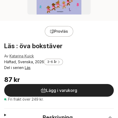
Provläs
Läs : öva bokstäver
Av
Katarina Kuick
Häftad, Svenska, 2026
3-6 år
Del i serien
Läs
87 kr
Lägg i varukorg
.
Fri frakt över 249 kr.
Beskrivning