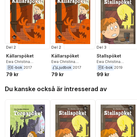
Del 2
Del 2
Del 3
Källarspöket
Källarspöket
Stallspöket
Ewa Christina
Ewa Christina
Ewa Christina
Johansson
Johansson
Johansson
E-bok
2017
Ljudbok
2017
E-bok
2019
79 kr
79 kr
99 kr
Hoppa över listan
Du kanske också är intresserad av