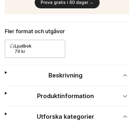
Prova gratis i 60 dagar →
Fler format och utgåvor
Ljudbok
79 kr
Beskrivning
Produktinformation
Utforska kategorier
Hoppa över listan