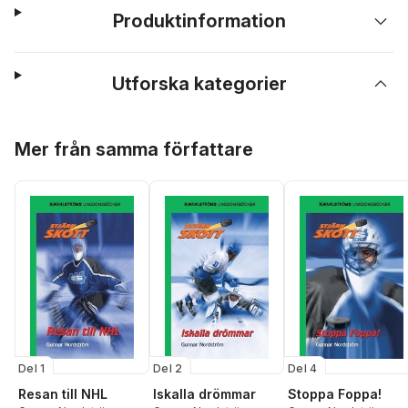
Produktinformation
Utforska kategorier
Hoppa över listan
Mer från samma författare
Del 1
Del 2
Del 4
Resan till NHL
Iskalla drömmar
Stoppa Foppa!