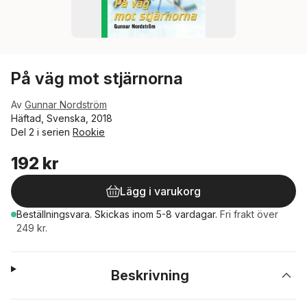
På väg mot stjärnorna
Av
Gunnar Nordström
Häftad, Svenska, 2018
Del 2 i serien
Rookie
192 kr
Lägg i varukorg
Beställningsvara.
Skickas
inom 5-8 vardagar
.
Fri frakt över
249 kr.
Beskrivning