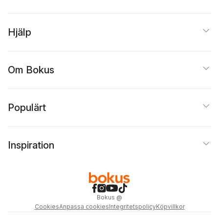
Hjälp
Om Bokus
Populärt
Inspiration
Bokus
@
Cookies
Anpassa cookies
Integritetspolicy
Köpvillkor