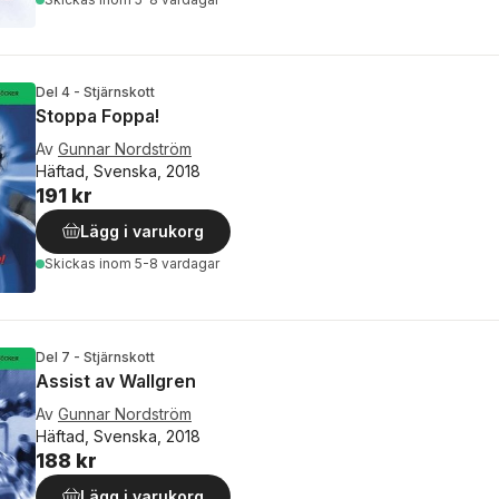
Del 4 - Stjärnskott
Stoppa Foppa!
Av
Gunnar Nordström
Häftad, Svenska, 2018
191 kr
Lägg i varukorg
Skickas
inom 5-8 vardagar
Del 7 - Stjärnskott
Assist av Wallgren
Av
Gunnar Nordström
Häftad, Svenska, 2018
188 kr
Lägg i varukorg