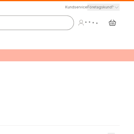
Kundservice
Företagskund?