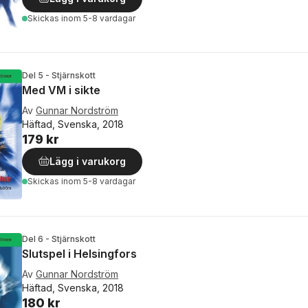
Skickas
inom 5-8 vardagar
Del 5 - Stjärnskott
Med VM i sikte
Av
Gunnar Nordström
Häftad, Svenska, 2018
179 kr
Lägg i varukorg
Skickas
inom 5-8 vardagar
Del 6 - Stjärnskott
Slutspel i Helsingfors
Av
Gunnar Nordström
Häftad, Svenska, 2018
180 kr