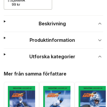
Ljudbok
99 kr
Beskrivning
Produktinformation
Utforska kategorier
Hoppa över listan
Mer från samma författare