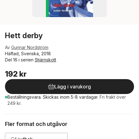
Hett derby
Av
Gunnar Nordström
Häftad, Svenska, 2018
Del 16 i serien
Stjärnskott
192 kr
Lägg i varukorg
Beställningsvara.
Skickas
inom 5-8 vardagar
.
Fri frakt över
249 kr.
Fler format och utgåvor