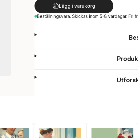
Lägg i varukorg
Beställningsvara.
Skickas
inom 5-8 vardagar
.
Fri f
Be
Produk
Utfors