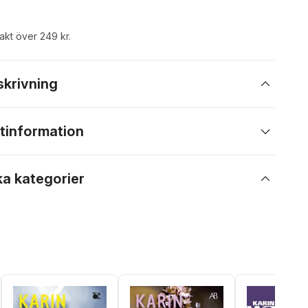
rakt över 249 kr.
skrivning
tinformation
ka kategorier