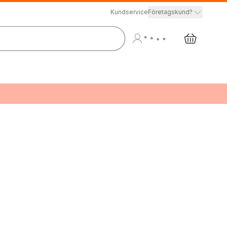
Kundservice
Företagskund?