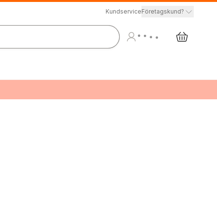
Kundservice
Företagskund?