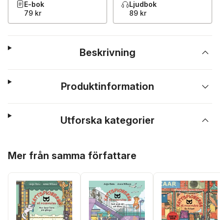
E-bok
Ljudbok
79 kr
89 kr
Beskrivning
Produktinformation
Utforska kategorier
Hoppa över listan
Mer från samma författare