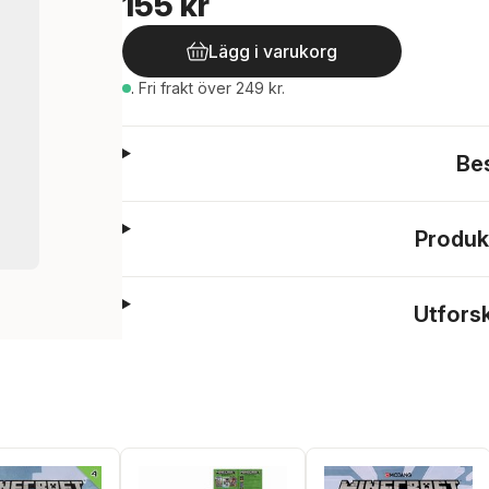
155 kr
Lägg i varukorg
.
Fri frakt över 249 kr.
Be
Produk
Utfors