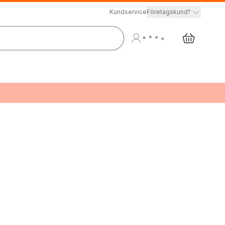
Kundservice
Företagskund?