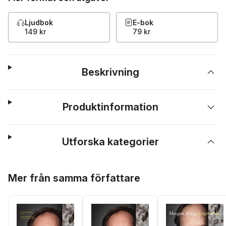
Ljudbok
E-bok
149 kr
79 kr
Beskrivning
Produktinformation
Utforska kategorier
Hoppa över listan
Mer från samma författare