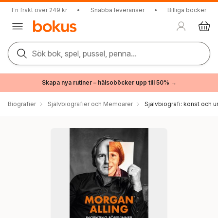
Fri frakt över 249 kr
•
Snabba leveranser
•
Billiga böcker
Sök bok, spel, pussel, penna...
Skapa nya rutiner – hälsoböcker upp till 50% →
Biografier
Självbiografier och Memoarer
Självbiografi: konst och u