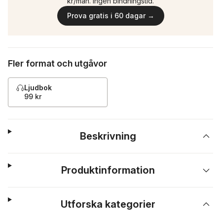
kr/mån. Ingen bindningstid.
Prova gratis i 60 dagar →
Fler format och utgåvor
Ljudbok
99 kr
Beskrivning
Produktinformation
Utforska kategorier