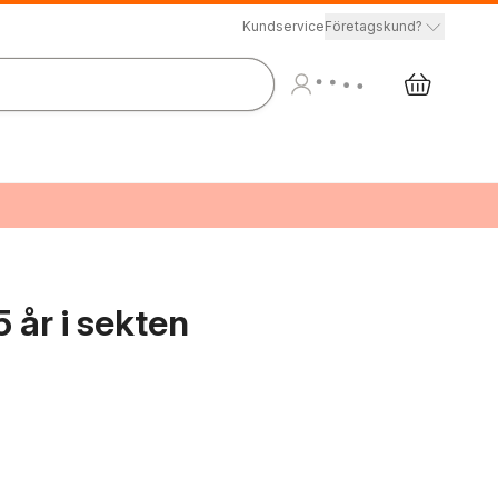
Kundservice
Företagskund?
 år i sekten