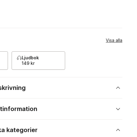
Visa alla
Ljudbok
149 kr
skrivning
tinformation
ka kategorier