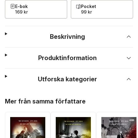
E-bok
Pocket
169 kr
99 kr
Beskrivning
Produktinformation
Utforska kategorier
Hoppa över listan
Mer från samma författare