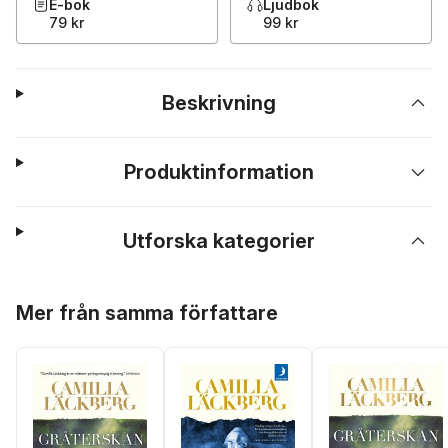
E-bok
Ljudbok
79 kr
99 kr
Beskrivning
Produktinformation
Utforska kategorier
Hoppa över listan
Mer från samma författare