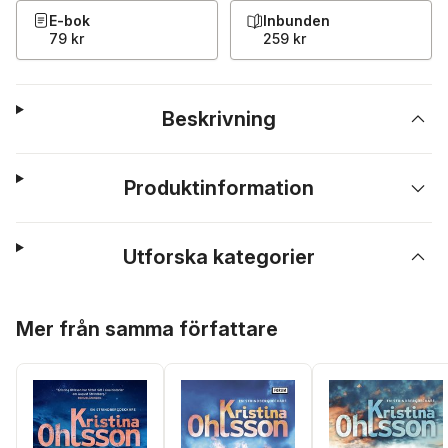
E-bok
Inbunden
79 kr
259 kr
Beskrivning
Produktinformation
Utforska kategorier
Hoppa över listan
Mer från samma författare