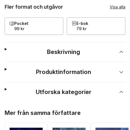
Fler format och utgåvor
Visa alla
Pocket
E-bok
99 kr
79 kr
Beskrivning
Produktinformation
Utforska kategorier
Hoppa över listan
Mer från samma författare