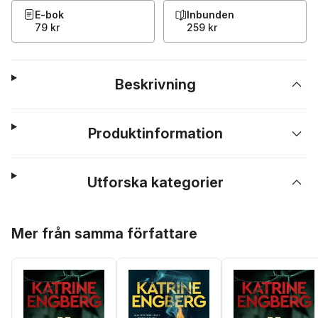
E-bok
Inbunden
79 kr
259 kr
Beskrivning
Produktinformation
Utforska kategorier
Hoppa över listan
Mer från samma författare