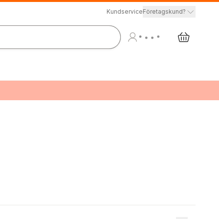
Kundservice
Företagskund?