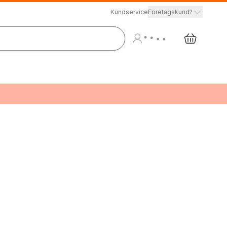
Kundservice
Företagskund?