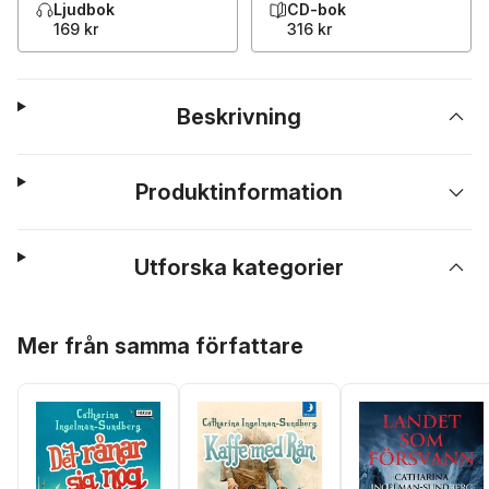
Ljudbok
CD-bok
169 kr
316 kr
Beskrivning
Produktinformation
Utforska kategorier
Hoppa över listan
Mer från samma författare