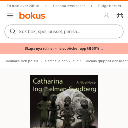
Fri frakt över 249 kr
•
Snabba leveranser
•
Billiga böcker
Sök bok, spel, pussel, penna...
Skapa nya rutiner – hälsoböcker upp till 50% →
Samhälle och politik
Samhälle och kultur
Sociala grupper och ident