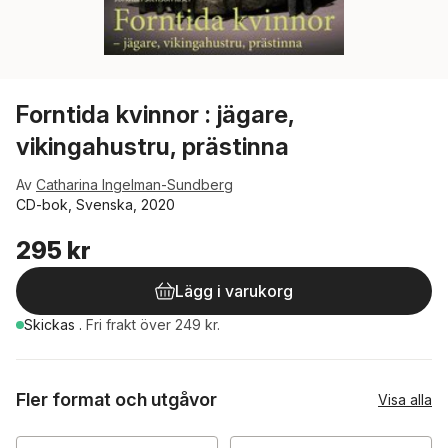
Forntida kvinnor : jägare,
vikingahustru, prästinna
Av
Catharina Ingelman-Sundberg
CD-bok, Svenska, 2020
295 kr
Lägg i varukorg
Skickas
.
Fri frakt över 249 kr.
Fler format och utgåvor
Visa alla